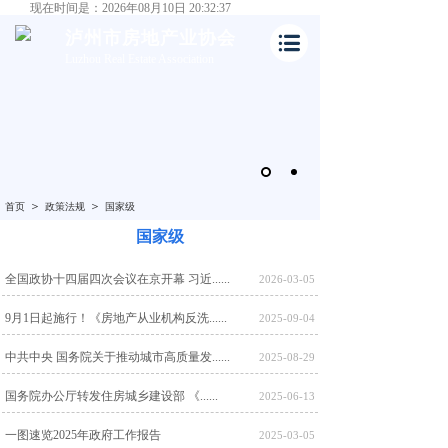
现在时间是：2026年08月10日 20:32:37
泸州市房地产业协会
Luzhou Real Estate Association
＞
＞
首页
政策法规
国家级
国家级
全国政协十四届四次会议在京开幕 习近......
2026-03-05
9月1日起施行！《房地产从业机构反洗......
2025-09-04
中共中央 国务院关于推动城市高质量发......
2025-08-29
国务院办公厅转发住房城乡建设部 《......
2025-06-13
一图速览2025年政府工作报告
2025-03-05