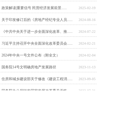
政策解读|重要信号 民营经济发展前景......
2025-02-19
关于印发修订后的《房地产经纪专业人员......
2024-08-16
《中共中央关于进一步全面深化改革、推......
2024-07-22
习近平主持召开中央全面深化改革委员会......
2024-02-21
2024年中央一号文件公布（附全文）
2024-02-04
国务院14号文明确房地产发展路径
2023-11-13
住房和城乡建设部关于修改《建设工程消......
2023-09-05
国务院办公厅转发国家发展改革委关于恢......
2023-07-31
中华人民共和国城市房地产管理法
2023-07-13
中华人民共和国土地管理法实施条例
2023-07-13
<
1
>