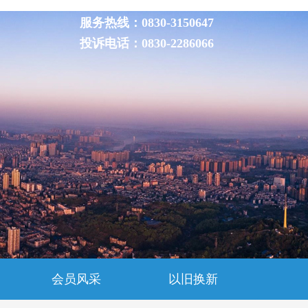
服务热线：0830-3150647
投诉电话：0830-2286066
会员风采
以旧换新