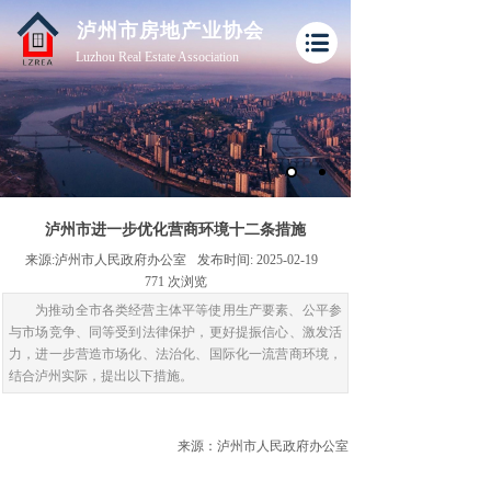
泸州市房地产业协会
Luzhou Real Estate Association
订购电话：400-000-0000
泸州市进一步优化营商环境十二条措施
来源:
泸州市人民政府办公室
发布时间:
2025-02-19
771
次浏览
为推动全市各类经营主体平等使用生产要素、公平参
与市场竞争、同等受到法律保护，更好提振信心、激发活
力，进一步营造市场化、法治化、国际化一流营商环境，
结合泸州实际，提出以下措施。
来源：泸州市人民政府办公室