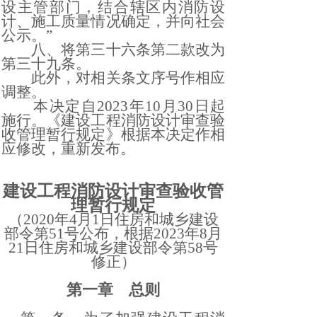
设主管部门，结合辖区内消防设
计、施工质量情况确定，并向社会
公示。”
八、将第三十六条第二款改为
第三十九条。
此外，对相关条文序号作相应
调整。
本决定自
2023年10月30日起
施行。《建设工程消防设计审查验
收管理暂行规定》根据本决定作相
应修改，重新发布。
建设工程消防设计审查验收管
理暂行规定
（
2020年4月1日住房和城乡建设
部令第51号公布，根据2023年8月
21日住房和城乡建设部令第58号
修正）
第一章 总则