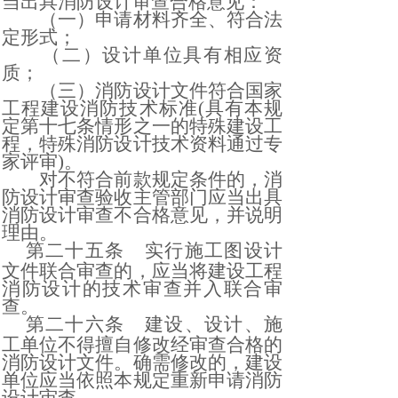
当出具消防设计审查合格意见：
（一）申请材料齐全、符合法
定形式；
（二）设计单位具有相应资
质；
（三）消防设计文件符合国家
工程建设消防技术标准
(具有本规
定第十七条情形之一的特殊建设工
程，特殊消防设计技术资料通过专
家评审)。
对不符合前款规定条件的，消
防设计审查验收主管部门应当出具
消防设计审查不合格意见，并说明
理由。
第二十五条
实行施工图设计
文件联合审查的，应当将建设工程
消防设计的技术审查并入联合审
查。
第二十六条
建设、设计、施
工单位不得擅自修改经审查合格的
消防设计文件。确需修改的，建设
单位应当依照本规定重新申请消防