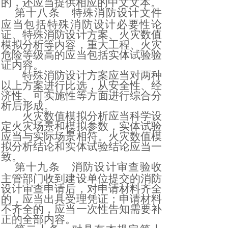
的，还应当提供相应的中文文本。
第十八条
特殊消防设计文件
应当包括特殊消防设计必要性论
证、特殊消防设计方案、火灾数值
模拟分析等内容，重大工程、火灾
危险等级高的应当包括实体试验验
证内容。
特殊消防设计方案应当对两种
以上方案进行比选，从安全性、经
济性、可实施性等方面进行综合分
析后形成。
火灾数值模拟分析应当科学设
定火灾场景和模拟参数，实体试验
应当与实际场景相符。火灾数值模
拟分析结论和实体试验结论应当一
致。
第十九条
消防设计审查验收
主管部门收到建设单位提交的消防
设计审查申请后，对申请材料齐全
的，应当出具受理凭证；申请材料
不齐全的，应当一次性告知需要补
正的全部内容。