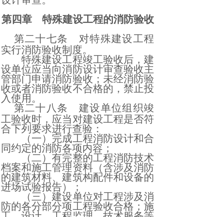
设计审查。
第四章 特殊建设工程的消防验收
第二十七条
对特殊建设工程
实行消防验收制度。
特殊建设工程竣工验收后，建
设单位应当向消防设计审查验收主
管部门申请消防验收；未经消防验
收或者消防验收不合格的，禁止投
入使用。
第二十八条
建设单位组织竣
工验收时，应当对建设工程是否符
合下列要求进行查验：
（一）完成工程消防设计和合
同约定的消防各项内容；
（二）有完整的工程消防技术
档案和施工管理资料（含涉及消防
的建筑材料、建筑构配件和设备的
进场试验报告）；
（三）建设单位对工程涉及消
防的各分部分项工程验收合格；施
工、设计、工程监理、技术服务等