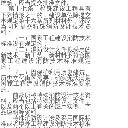
建筑，应当提交批准文件。
第十七条
特殊建设工程具有
下列情形之一的，建设单位除提交
本规定第十六条所列材料外，还应
当同时提交特殊消防设计技术资
料：
（一）国家工程建设消防技术
标准没有规定的；
（二）消防设计文件拟采用的
新技术、新工艺、新材料不符合国
家工程建设消防技术标准规定
的；
（三）因保护利用历史建筑、
历史文化街区需要，确实无法满足
国家工程建设消防技术标准要求
的。
前款所称特殊消防设计技术资
料，应当包括特殊消防设计文件，
以及两个以上有关的应用实例、产
品说明等资料。
特殊消防设计涉及采用国际标
准或者境外工程建设消防技术标准