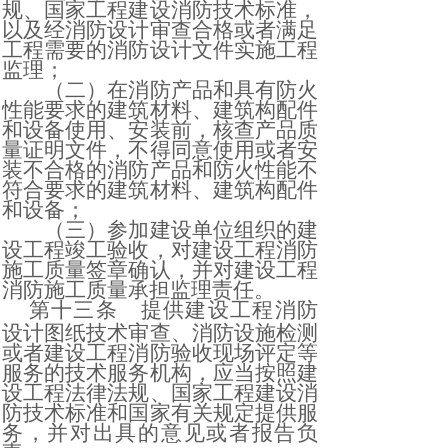
规、国家工程建设消防技术标准，
以及经消防设计审查合格或者满足
工程需要的消防设计文件实施工程
监理；
（二）在消防产品和具有防火
性能要求的建筑材料、建筑构配件
和设备使用、安装前，核查产品质
量证明文件，不得同意使用或者安
装不合格的消防产品和防火性能不
符合要求的建筑材料、建筑构配件
和设备；
（三）参加建设单位组织的建
设工程竣工验收，对建设工程消防
施工质量签章确认，并对建设工程
消防施工质量承担监理责任。
第十三条
提供建设工程消防
设计图纸技术审查、消防设施检测
或者建设工程消防验收现场评定等
服务的技术服务机构，应当按照建
设工程法律法规、国家工程建设消
防技术标准和国家有关规定提供服
务，并对出具的意见或者报告负