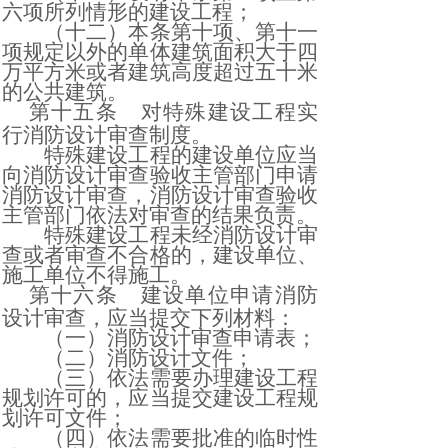
六项所列情形的建设工程；
（十二）本条第十项、第十一
项规定以外的单体建筑面积大于四
万平方米或者建筑高度超过五十米
的公共建筑。
第十五条
对特殊建设工程实
行消防设计审查制度。
特殊建设工程的建设单位应当
向消防设计审查验收主管部门申请
消防设计审查，消防设计审查验收
主管部门依法对审查的结果负责。
特殊建设工程未经消防设计审
查或者审查不合格的，建设单位、
施工单位不得施工。
第十六条
建设单位申请消防
设计审查，应当提交下列材料：
（一）消防设计审查申请表；
（二）消防设计文件；
（三）依法需要办理建设工程
规划许可的，应当提交建设工程规
划许可文件；
（四）依法需要批准的临时性