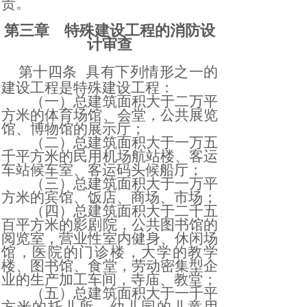
责。
第三章 特殊建设工程的消防设
计审查
第十四条
具有下列情形之一的
建设工程是特殊建设工程：
（一）总建筑面积大于二万平
方米的体育场馆、会堂，公共展览
馆、博物馆的展示厅；
（二）总建筑面积大于一万五
千平方米的民用机场航站楼、客运
车站候车室、客运码头候船厅；
（三）总建筑面积大于一万平
方米的宾馆、饭店、商场、市场；
（四）总建筑面积大于二千五
百平方米的影剧院，公共图书馆的
阅览室，营业性室内健身、休闲场
馆，医院的门诊楼，大学的教学
楼、图书馆、食堂，劳动密集型企
业的生产加工车间，寺庙、教堂；
（五）总建筑面积大于一千平