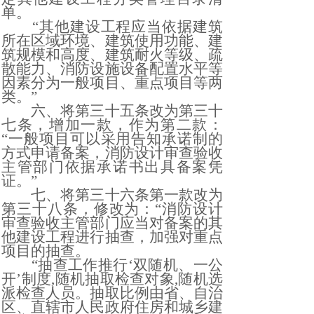
单。
“其他建设工程应当依据建筑
所在区域环境、建筑使用功能、建
筑规模和高度、建筑耐火等级、疏
散能力、消防设施设备配置水平等
因素分为一般项目、重点项目等两
类。”
六、将第三十五条改为第三十
七条，增加一款，作为第二款：
“一般项目可以采用告知承诺制的
方式申请备案，消防设计审查验收
主管部门依据承诺书出具备案凭
证。”
七、将第三十六条第一款改为
第三十八条，修改为：
“消防设计
审查验收主管部门应当对备案的其
他建设工程进行抽查，加强对重点
项目的抽查。
“抽查工作推行‘双随机、一公
开’制度,随机抽取检查对象,随机选
派检查人员。抽取比例由省、自治
区、直辖市人民政府住房和城乡建