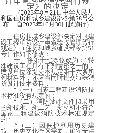
计审查验收管理暂行规
定》的决定
（
2023年8月21日中华人民共
和国住房和城乡建设部令第58号公
布 自2023年10月30日起施行）
住房和城乡建设部决定对《建
设工程消防设计审查验收管理暂行
规定》（住房和城乡建设部令第
51
号）作
如下修改：
一、将第十七条修改为：
“特
殊建设工程具有下列情形之一的，
建设单位除提交本规定第十六条所
列材料外，还应当同时提交特殊消
防设计技术资料：
“（一）国家工程建设消防技
术标准没有规定的；
“（二）消防设计文件拟采用
的新技术、新工艺、新材料不符合
国家工程建设消防技术标准规定
的；
“（三）因保护利用历史建
筑、历史文化街区需要，确实无法