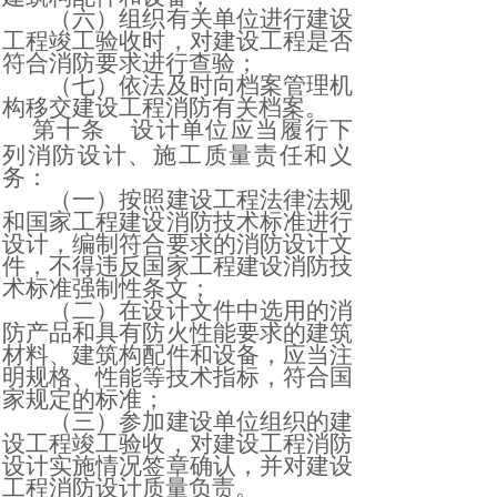
（六）组织有关单位进行建设
工程竣工验收时，对建设工程是否
符合消防要求进行查验；
（七）依法及时向档案管理机
构移交建设工程消防有关档案。
第十条
设计单位应当履行下
列消防设计、施工质量责任和义
务：
（一）按照建设工程法律法规
和国家工程建设消防技术标准进行
设计，编制符合要求的消防设计文
件，不得违反国家工程建设消防技
术标准强制性条文；
（二）在设计文件中选用的消
防产品和具有防火性能要求的建筑
材料、建筑构配件和设备，应当注
明规格、性能等技术指标，符合国
家规定的标准；
（三）参加建设单位组织的建
设工程竣工验收，对建设工程消防
设计实施情况签章确认，并对建设
工程消防设计质量负责。