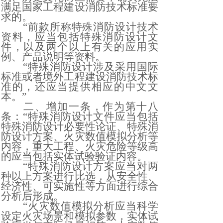
满足国家工程建设消防技术标准要
求的。
“前款所称特殊消防设计技术
资料，应当包括特殊消防设计文
件，以及两个以上有关的应用实
例、产品说明等资料。
“特殊消防设计涉及采用国际
标准或者境外工程建设消防技术标
准的，还应当提供相应的中文文
本。”
二、增加一条，作为第十八
条：
“特殊消防设计文件应当包括
特殊消防设计必要性论证、特殊消
防设计方案、火灾数值模拟分析等
内容，重大工程、火灾危险等级高
的应当包括实体试验验证内容。
“特殊消防设计方案应当对两
种以上方案进行比选，从安全性、
经济性、可实施性等方面进行综合
分析后形成。
“火灾数值模拟分析应当科学
设定火灾场景和模拟参数，实体试