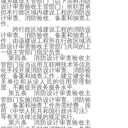
城乡建设主管部门（以下简称消防
设计审查验收主管部门）依职责承
担本行政区域内建设工程的消防设
计审查、消防验收、备案和抽查工
作。
跨行政区域建设工程的消防设
计审查、消防验收、备案和抽查工
作，由该建设工程所在行政区域消
防设计审查验收主管部门共同的上
一级主管部门指定负责。
第四条
消防设计审查验收主
管部门应当运用互联网技术等信息
化手段开展消防设计审查、消防验
收、备案和抽查工作，建立健全有
关单位和从业人员的信用管理制
度，不断提升政务服务水平。
第五条
消防设计审查验收主
管部门实施消防设计审查、消防验
收、备案和抽查工作所需经费，按
照《中华人民共和国行政许可法》
等有关法律法规的规定执行。
第六条
消防设计审查验收主