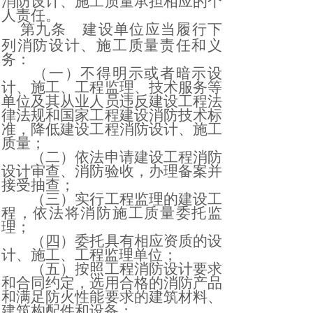
消防设计、施工质量承担相应的个
人责任。
第九条
建设单位应当履行下
列消防设计、施工质量责任和义
务：
（一）不得明示或者暗示设
计、施工、工程监理、技术服务等
单位及其从业人员违反建设工程法
律法规和国家工程建设消防技术标
准，降低建设工程消防设计、施工
质量；
（二）依法申请建设工程消防
设计审查、消防验收，办理备案并
接受抽查；
（三）实行工程监理的建设工
程，依法将消防施工质量委托监
理；
（四）委托具有相应资质的设
计、施工、工程监理单位；
（五）按照工程消防设计要求
和合同约定，选用合格的消防产品
和满足防火性能要求的建筑材料、
建筑构配件和设备；