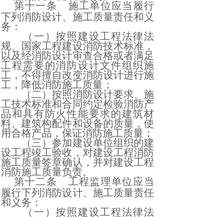
第十一条
施工单位应当履行
下列消防设计、施工质量责任和义
务：
（一）按照建设工程法律法
规、国家工程建设消防技术标准，
以及经消防设计审查合格或者满足
工程需要的消防设计文件组织施
工，不得擅自改变消防设计进行施
工，降低消防施工质量；
（二）按照消防设计要求、施
工技术标准和合同约定检验消防产
品和具有防火性能要求的建筑材
料、建筑构配件和设备的质量，使
用合格产品，保证消防施工质量；
（三）参加建设单位组织的建
设工程竣工验收，对建设工程消防
施工质量签章确认，并对建设工程
消防施工质量负责。
第十二条
工程监理单位应当
履行下列消防设计、施工质量责任
和义务：
（一）按照建设工程法律法