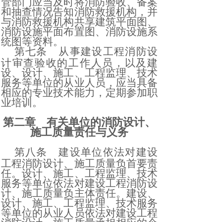
管部门应当及时将消防验收、备案
和抽查情况告知消防救援机构，并
与消防救援机构共享建筑平面图、
消防设施平面布置图、消防设施系
统图等资料。
第七条
从事建设工程消防设
计审查验收的工作人员，以及建
设、设计、施工、工程监理、技术
服务等单位的从业人员，应当具备
相应的专业技术能力，定期参加职
业培训。
第二章 有关单位的消防设计、
施工质量责任与义务
第八条
建设单位依法对建设
工程消防设计、施工质量负首要责
任。设计、施工、工程监理、技术
服务等单位依法对建设工程消防设
计、施工质量负主体责任。建设、
设计、施工、工程监理、技术服务
等单位的从业人员依法对建设工程