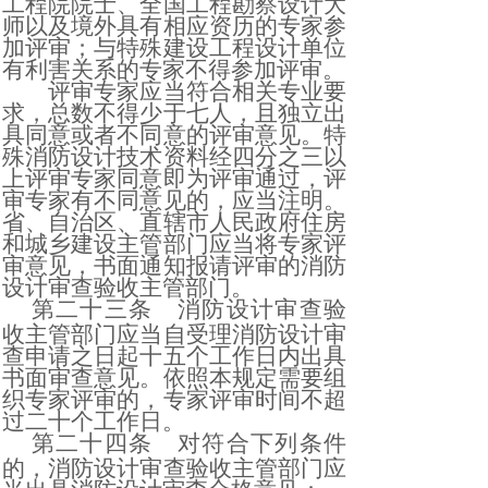
工程院院士、全国工程勘察设计大
师以及境外具有相应资历的专家参
加评审；与特殊建设工程设计单位
有利害关系的专家不得参加评审。
评审专家应当符合相关专业要
求，总数不得少于七人，且独立出
具同意或者不同意的评审意见。特
殊消防设计技术资料经四分之三以
上评审专家同意即为评审通过，评
审专家有不同意见的，应当注明。
省、自治区、直辖市人民政府住房
和城乡建设主管部门应当将专家评
审意见，书面通知报请评审的消防
设计审查验收主管部门。
第二十三条
消防设计审查验
收主管部门应当自受理消防设计审
查申请之日起十五个工作日内出具
书面审查意见。依照本规定需要组
织专家评审的，专家评审时间不超
过二十个工作日。
第二十四条
对符合下列条件
的，消防设计审查验收主管部门应