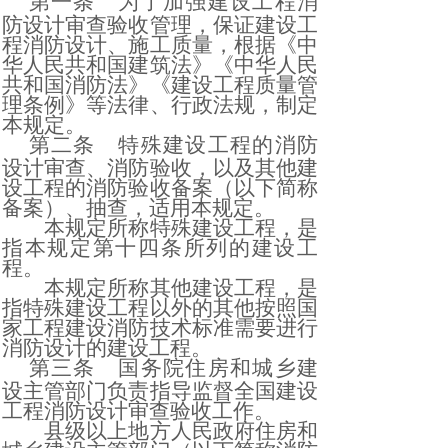
第一条
为了加强建设工程消
防设计审查验收管理，保证建设工
程消防设计、施工质量，根据《中
华人民共和国建筑法》《中华人民
共和国消防法》《建设工程质量管
理条例》等法律、行政法规，制定
本规定。
第二条
特殊建设工程的消防
设计审查、消防验收，以及其他建
设工程的消防验收备案（以下简称
备案）、抽查，适用本规定。
本规定所称特殊建设工程，是
指本规定第十四条所列的建设工
程。
本规定所称其他建设工程，是
指特殊建设工程以外的其他按照国
家工程建设消防技术标准需要进行
消防设计的建设工程。
第三条
国务院住房和城乡建
设主管部门负责指导监督全国建设
工程消防设计审查验收工作。
县级以上地方人民政府住房和